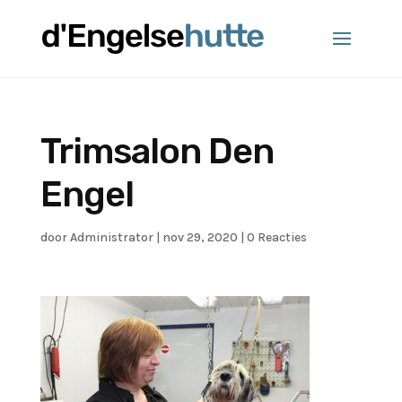
Trimsalon Den
Engel
door
Administrator
|
nov 29, 2020
|
0 Reacties