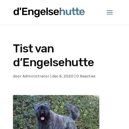
Tist van
d’Engelsehutte
door
Administrator
|
dec 6, 2020
|
0 Reacties