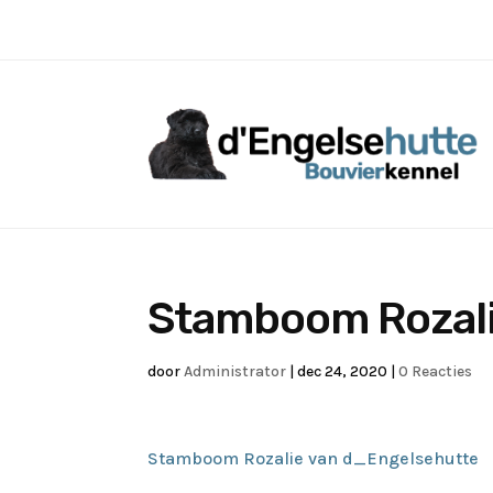
Stamboom Rozali
door
Administrator
|
dec 24, 2020
|
0 Reacties
Stamboom Rozalie van d_Engelsehutte