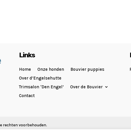
Links
Home
Onze honden
Bouvier puppies
Over d’Engelsehutte
Trimsalon ‘Den Engel’
Over de Bouvier
Contact
lle rechten voorbehouden.