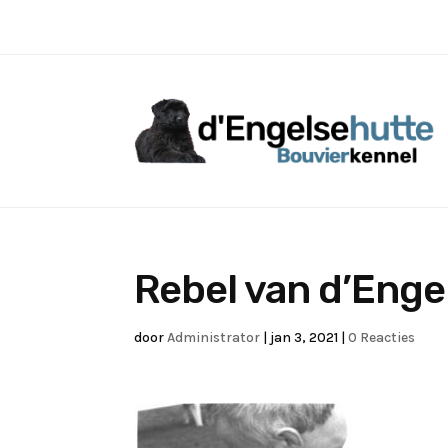
Rebel van d’Enge
door
Administrator
|
jan 3, 2021
|
0 Reacties