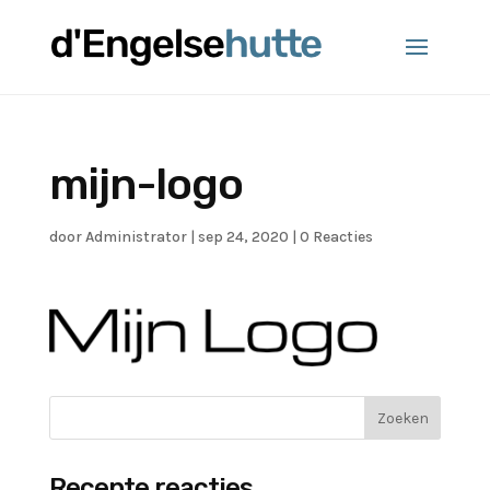
mijn-logo
door
Administrator
|
sep 24, 2020
|
0 Reacties
Recente reacties