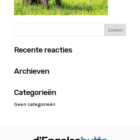
Recente reacties
Archieven
Categorieën
Geen categorieën